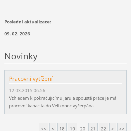
Poslední aktualizace:
09. 02. 2026
Novinky
Pracovní vytížení
12.03.2015 06:56
Vzhledem k pokračujícímu jaru a spoustě práce je má
pracovní kapacita do Velikonoc vyčerpána.
<<
<
18
19
20
21
22
>
>>