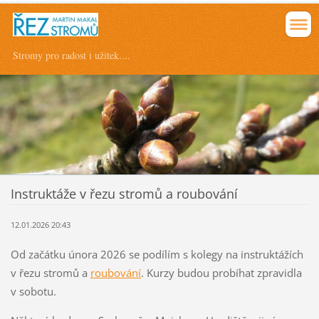
Stromy pro radost i užitek....
Instruktáže v řezu stromů a roubování
12.01.2026 20:43
Od začátku února 2026 se podílím s kolegy na instruktážích
v řezu stromů a
roubování
. Kurzy budou probíhat zpravidla
v sobotu.