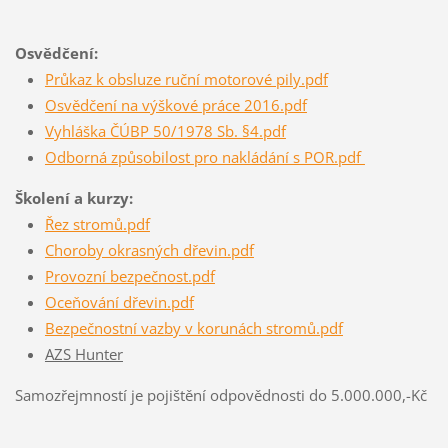
Osvědčení:
Průkaz k obsluze ruční motorové pily.pdf
Osvědčení na výškové práce
2016.pdf
Vyhláška ČÚBP 50/1978 Sb. §4.pdf
Odborná způsobilost pro nakládání s POR.pdf
Školení a kurzy:
Řez stromů.pdf
Choroby okrasných dřevin.pdf
Provozní bezpečnost.pdf
Oceňování dřevin.pdf
Bezpečnostní vazby v korunách stromů.pdf
AZS Hunter
Samozřejmností je pojištění odpovědnosti do 5.000.000,-Kč