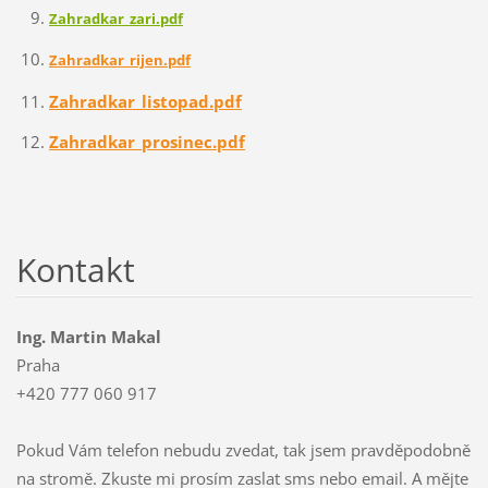
Zahradkar_zari.pdf
Zahradkar_rijen.pdf
Zahradkar_listopad.pdf
Zahradkar_prosinec.pdf
Kontakt
Ing. Martin Makal
Praha
+420 777 060 917
Pokud Vám telefon nebudu zvedat, tak jsem pravděpodobně
na stromě. Zkuste mi prosím zaslat sms nebo email. A mějte