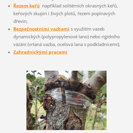
Řezem keřů
například solitérních okrasných keřů,
keřových skupin i živých plotů, řezem popínavých
dřevin;
Bezpečnostními vazbami
s využitím vazeb
dynamických (polypropylenové lano) nebo rigidního
vázání (vrtaná vazba, ocelová lana s podkladnicemi);
Zahradnickými pracemi