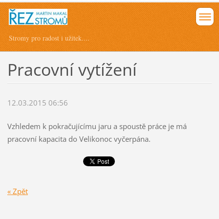
Stromy pro radost i užitek....
Pracovní vytížení
12.03.2015 06:56
Vzhledem k pokračujícímu jaru a spoustě práce je má
pracovní kapacita do Velikonoc vyčerpána.
« Zpět