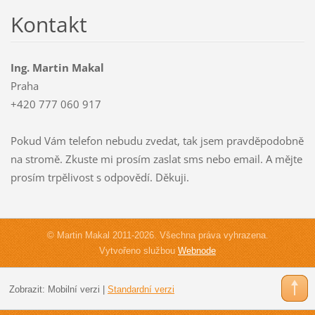
Kontakt
Ing. Martin Makal
Praha
+420 777 060 917
Pokud Vám telefon nebudu zvedat, tak jsem pravděpodobně
na stromě. Zkuste mi prosím zaslat sms nebo email. A mějte
prosím trpělivost s odpovědí. Děkuji.
© Martin Makal 2011-2026. Všechna práva vyhrazena.
Vytvořeno službou
Webnode
Zobrazit:
Mobilní verzi
|
Standardní verzi