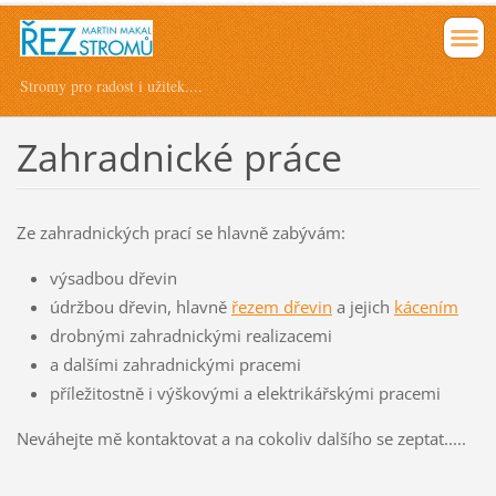
Stromy pro radost i užitek....
Zahradnické práce
Ze zahradnických prací se hlavně zabývám:
výsadbou dřevin
údržbou dřevin, hlavně
řezem dřevin
a jejich
kácením
drobnými zahradnickými realizacemi
a dalšími zahradnickými pracemi
příležitostně i výškovými a elektrikářskými pracemi
Neváhejte mě kontaktovat a na cokoliv dalšího se zeptat.....