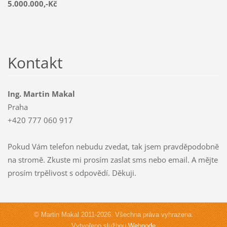
5.000.000,-Kč
Kontakt
Ing. Martin Makal
Praha
+420 777 060 917
Pokud Vám telefon nebudu zvedat, tak jsem pravděpodobně
na stromě. Zkuste mi prosím zaslat sms nebo email. A mějte
prosím trpělivost s odpovědí. Děkuji.
© Martin Makal 2011-2026. Všechna práva vyhrazena.
Vytvořeno službou
Webnode