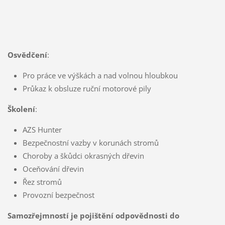
Osvědčení
:
Pro práce ve výškách a nad volnou hloubkou
Průkaz k obsluze ruční motorové pily
Školení
:
AZS Hunter
Bezpečnostní vazby v korunách stromů
Choroby a škůdci okrasných dřevin
Oceňování dřevin
Řez stromů
Provozní bezpečnost
Samozřejmností je pojištění odpovědnosti do