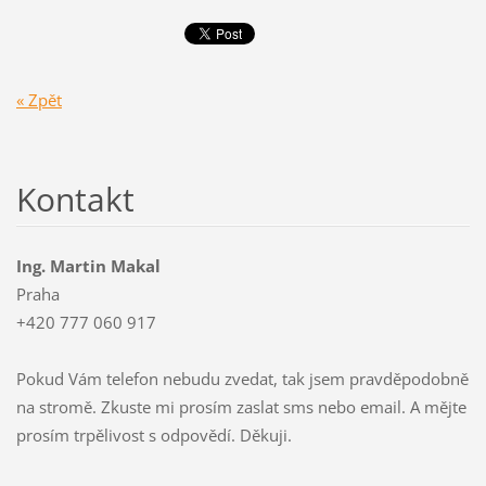
« Zpět
Kontakt
Ing. Martin Makal
Praha
+420 777 060 917
Pokud Vám telefon nebudu zvedat, tak jsem pravděpodobně
na stromě. Zkuste mi prosím zaslat sms nebo email. A mějte
prosím trpělivost s odpovědí. Děkuji.