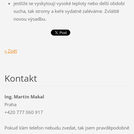
jestliže se vyskytoují vysoké teploty nebo delší období
sucha, tak stromy a keře vydatně zaléváme. Zvláště
novou výsadbu.
« Zpět
Kontakt
Ing. Martin Makal
Praha
+420 777 060 917
Pokud Vám telefon nebudu zvedat, tak jsem pravděpodobně