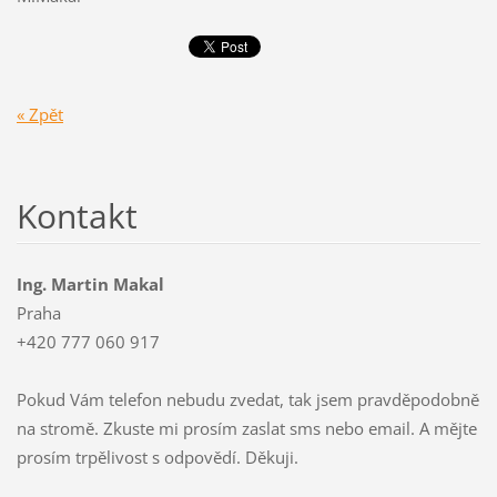
« Zpět
Kontakt
Ing. Martin Makal
Praha
+420 777 060 917
Pokud Vám telefon nebudu zvedat, tak jsem pravděpodobně
na stromě. Zkuste mi prosím zaslat sms nebo email. A mějte
prosím trpělivost s odpovědí. Děkuji.