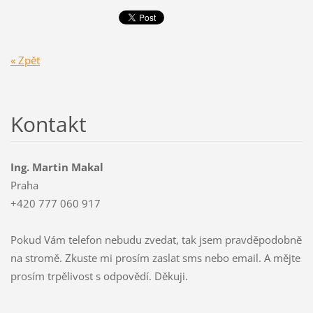
« Zpět
Kontakt
Ing. Martin Makal
Praha
+420 777 060 917
Pokud Vám telefon nebudu zvedat, tak jsem pravděpodobně
na stromě. Zkuste mi prosím zaslat sms nebo email. A mějte
prosím trpělivost s odpovědí. Děkuji.